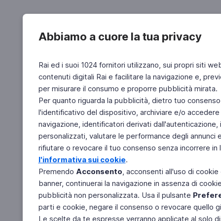
Abbiamo a cuore la tua privacy
Rai ed i suoi 1024 fornitori utilizzano, sui propri siti we
contenuti digitali Rai e facilitare la navigazione e, pre
per misurare il consumo e proporre pubblicità mirata.
Per quanto riguarda la pubblicità, dietro tuo consenso,
l'identificativo del dispositivo, archiviare e/o accedere
navigazione, identificatori derivati dall'autenticazione, 
personalizzati, valutare le performance degli annunci 
rifiutare o revocare il tuo consenso senza incorrere in l
l'informativa sui cookie
.
Premendo
Acconsento
, acconsenti all'uso di cookie
banner, continuerai la navigazione in assenza di cookie 
pubblicità non personalizzata. Usa il pulsante
Prefer
parti e cookie, negare il consenso o revocare quello g
Le scelte da te espresse verranno applicate al solo dis