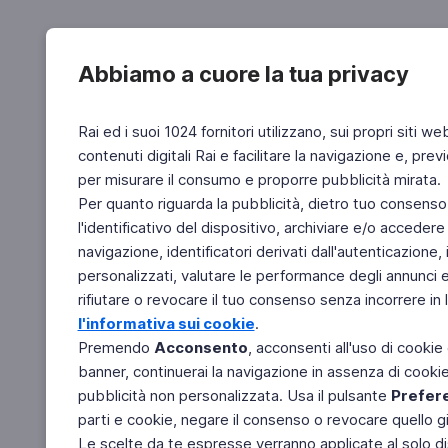
Abbiamo a cuore la tua privacy
Rai ed i suoi 1024 fornitori utilizzano, sui propri siti we
contenuti digitali Rai e facilitare la navigazione e, pre
per misurare il consumo e proporre pubblicità mirata.
Per quanto riguarda la pubblicità, dietro tuo consenso,
l'identificativo del dispositivo, archiviare e/o accedere
navigazione, identificatori derivati dall'autenticazione, 
personalizzati, valutare le performance degli annunci 
rifiutare o revocare il tuo consenso senza incorrere in l
l'informativa sui cookie
.
Premendo
Acconsento
, acconsenti all'uso di cookie
banner, continuerai la navigazione in assenza di cookie 
pubblicità non personalizzata. Usa il pulsante
Prefer
parti e cookie, negare il consenso o revocare quello g
Le scelte da te espresse verranno applicate al solo dis