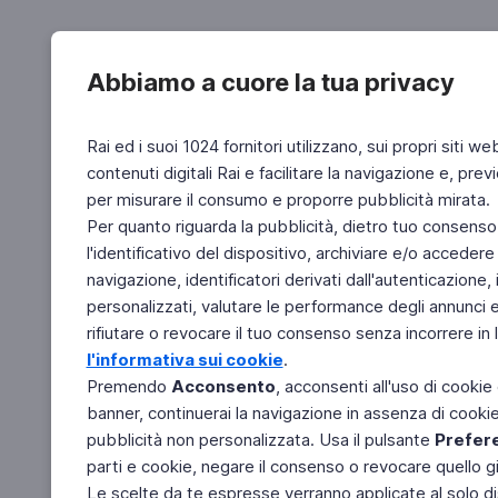
Abbiamo a cuore la tua privacy
Rai ed i suoi 1024 fornitori utilizzano, sui propri siti we
contenuti digitali Rai e facilitare la navigazione e, pre
per misurare il consumo e proporre pubblicità mirata.
Per quanto riguarda la pubblicità, dietro tuo consenso,
l'identificativo del dispositivo, archiviare e/o accedere
navigazione, identificatori derivati dall'autenticazione, 
personalizzati, valutare le performance degli annunci 
rifiutare o revocare il tuo consenso senza incorrere in l
l'informativa sui cookie
.
Premendo
Acconsento
, acconsenti all'uso di cookie
banner, continuerai la navigazione in assenza di cookie 
pubblicità non personalizzata. Usa il pulsante
Prefer
parti e cookie, negare il consenso o revocare quello g
Le scelte da te espresse verranno applicate al solo dis