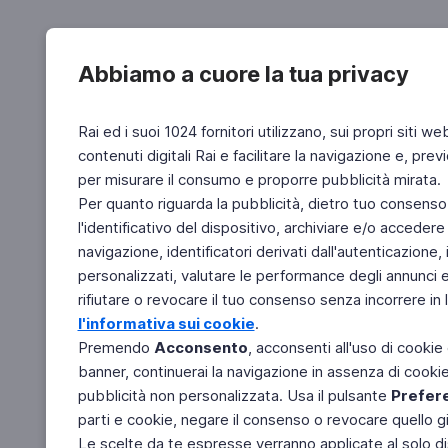
Abbiamo a cuore la tua privacy
Rai ed i suoi 1024 fornitori utilizzano, sui propri siti we
contenuti digitali Rai e facilitare la navigazione e, pre
per misurare il consumo e proporre pubblicità mirata.
Per quanto riguarda la pubblicità, dietro tuo consenso,
l'identificativo del dispositivo, archiviare e/o accedere
navigazione, identificatori derivati dall'autenticazione, 
personalizzati, valutare le performance degli annunci 
rifiutare o revocare il tuo consenso senza incorrere in l
l'informativa sui cookie
.
Premendo
Acconsento
, acconsenti all'uso di cookie
banner, continuerai la navigazione in assenza di cookie 
pubblicità non personalizzata. Usa il pulsante
Prefer
parti e cookie, negare il consenso o revocare quello g
Le scelte da te espresse verranno applicate al solo dis