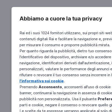
Abbiamo a cuore la tua privacy
Rai ed i suoi 1024 fornitori utilizzano, sui propri siti we
contenuti digitali Rai e facilitare la navigazione e, pre
per misurare il consumo e proporre pubblicità mirata.
Per quanto riguarda la pubblicità, dietro tuo consenso,
l'identificativo del dispositivo, archiviare e/o accedere
navigazione, identificatori derivati dall'autenticazione, 
personalizzati, valutare le performance degli annunci 
rifiutare o revocare il tuo consenso senza incorrere in l
l'informativa sui cookie
.
Premendo
Acconsento
, acconsenti all'uso di cookie
banner, continuerai la navigazione in assenza di cookie 
pubblicità non personalizzata. Usa il pulsante
Prefer
parti e cookie, negare il consenso o revocare quello g
Le scelte da te espresse verranno applicate al solo dis