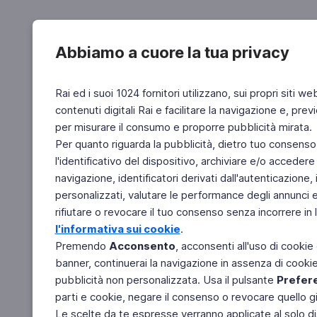
Abbiamo a cuore la tua privacy
Rai ed i suoi 1024 fornitori utilizzano, sui propri siti we
contenuti digitali Rai e facilitare la navigazione e, pre
per misurare il consumo e proporre pubblicità mirata.
Per quanto riguarda la pubblicità, dietro tuo consenso,
l'identificativo del dispositivo, archiviare e/o accedere
navigazione, identificatori derivati dall'autenticazione, 
personalizzati, valutare le performance degli annunci 
rifiutare o revocare il tuo consenso senza incorrere in l
l'informativa sui cookie
.
Premendo
Acconsento
, acconsenti all'uso di cookie
banner, continuerai la navigazione in assenza di cookie 
pubblicità non personalizzata. Usa il pulsante
Prefer
parti e cookie, negare il consenso o revocare quello g
Le scelte da te espresse verranno applicate al solo dis