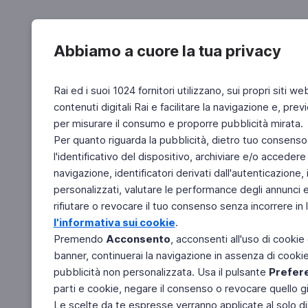
Abbiamo a cuore la tua privacy
Rai ed i suoi 1024 fornitori utilizzano, sui propri siti we
contenuti digitali Rai e facilitare la navigazione e, pre
per misurare il consumo e proporre pubblicità mirata.
Per quanto riguarda la pubblicità, dietro tuo consenso,
l'identificativo del dispositivo, archiviare e/o accedere
navigazione, identificatori derivati dall'autenticazione, 
personalizzati, valutare le performance degli annunci 
rifiutare o revocare il tuo consenso senza incorrere in l
l'informativa sui cookie
.
Premendo
Acconsento
, acconsenti all'uso di cookie
banner, continuerai la navigazione in assenza di cookie 
pubblicità non personalizzata. Usa il pulsante
Prefer
parti e cookie, negare il consenso o revocare quello g
Le scelte da te espresse verranno applicate al solo dis