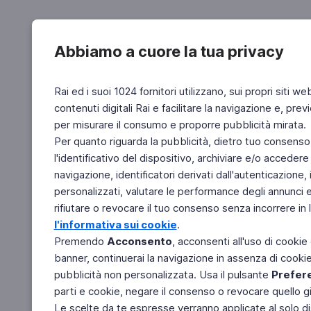
Abbiamo a cuore la tua privacy
Rai ed i suoi 1024 fornitori utilizzano, sui propri siti we
contenuti digitali Rai e facilitare la navigazione e, pre
per misurare il consumo e proporre pubblicità mirata.
Per quanto riguarda la pubblicità, dietro tuo consenso,
l'identificativo del dispositivo, archiviare e/o accedere
navigazione, identificatori derivati dall'autenticazione, 
personalizzati, valutare le performance degli annunci 
rifiutare o revocare il tuo consenso senza incorrere in l
l'informativa sui cookie
.
Premendo
Acconsento
, acconsenti all'uso di cookie
banner, continuerai la navigazione in assenza di cookie 
pubblicità non personalizzata. Usa il pulsante
Prefer
parti e cookie, negare il consenso o revocare quello g
Le scelte da te espresse verranno applicate al solo dis