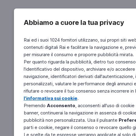
Abbiamo a cuore la tua privacy
Rai ed i suoi 1024 fornitori utilizzano, sui propri siti we
contenuti digitali Rai e facilitare la navigazione e, pre
per misurare il consumo e proporre pubblicità mirata.
Per quanto riguarda la pubblicità, dietro tuo consenso,
l'identificativo del dispositivo, archiviare e/o accedere
navigazione, identificatori derivati dall'autenticazione, 
personalizzati, valutare le performance degli annunci 
rifiutare o revocare il tuo consenso senza incorrere in l
l'informativa sui cookie
.
Premendo
Acconsento
, acconsenti all'uso di cookie
banner, continuerai la navigazione in assenza di cookie 
pubblicità non personalizzata. Usa il pulsante
Prefer
parti e cookie, negare il consenso o revocare quello g
Le scelte da te espresse verranno applicate al solo dis