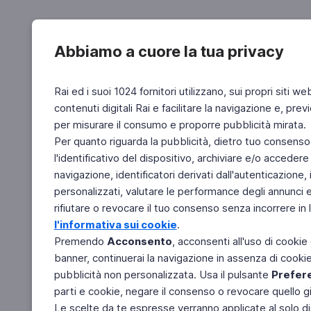
Abbiamo a cuore la tua privacy
Rai ed i suoi 1024 fornitori utilizzano, sui propri siti we
contenuti digitali Rai e facilitare la navigazione e, pre
per misurare il consumo e proporre pubblicità mirata.
Per quanto riguarda la pubblicità, dietro tuo consenso,
l'identificativo del dispositivo, archiviare e/o accedere
navigazione, identificatori derivati dall'autenticazione, 
personalizzati, valutare le performance degli annunci 
rifiutare o revocare il tuo consenso senza incorrere in l
l'informativa sui cookie
.
Premendo
Acconsento
, acconsenti all'uso di cookie
banner, continuerai la navigazione in assenza di cookie 
pubblicità non personalizzata. Usa il pulsante
Prefer
parti e cookie, negare il consenso o revocare quello g
Le scelte da te espresse verranno applicate al solo dis