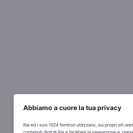
Abbiamo a cuore la tua privacy
Rai ed i suoi 1024 fornitori utilizzano, sui propri siti we
contenuti digitali Rai e facilitare la navigazione e, pre