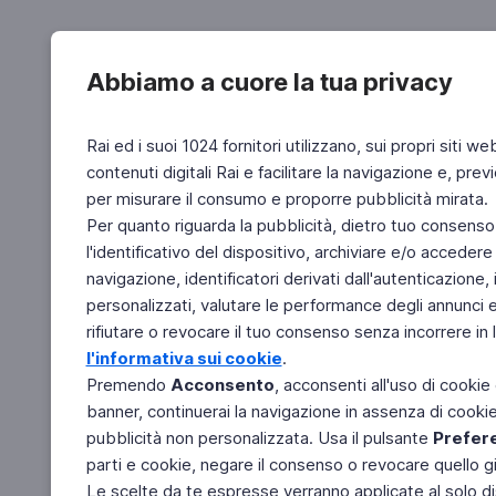
Abbiamo a cuore la tua privacy
Rai ed i suoi 1024 fornitori utilizzano, sui propri siti we
contenuti digitali Rai e facilitare la navigazione e, pre
per misurare il consumo e proporre pubblicità mirata.
Per quanto riguarda la pubblicità, dietro tuo consenso,
l'identificativo del dispositivo, archiviare e/o accedere
navigazione, identificatori derivati dall'autenticazione, 
personalizzati, valutare le performance degli annunci 
rifiutare o revocare il tuo consenso senza incorrere in l
l'informativa sui cookie
.
Premendo
Acconsento
, acconsenti all'uso di cookie
banner, continuerai la navigazione in assenza di cookie 
pubblicità non personalizzata. Usa il pulsante
Prefer
parti e cookie, negare il consenso o revocare quello g
Le scelte da te espresse verranno applicate al solo dis