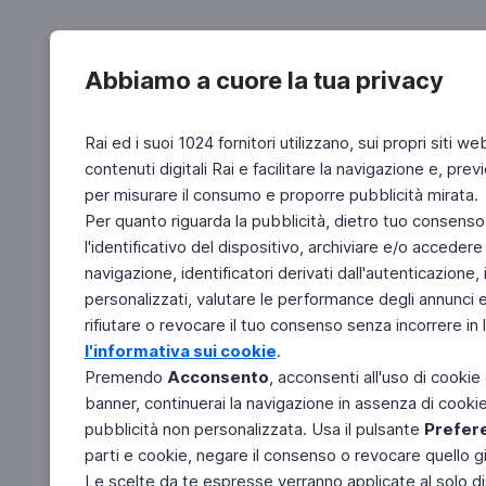
Abbiamo a cuore la tua privacy
Rai ed i suoi 1024 fornitori utilizzano, sui propri siti we
contenuti digitali Rai e facilitare la navigazione e, pre
per misurare il consumo e proporre pubblicità mirata.
Per quanto riguarda la pubblicità, dietro tuo consenso,
l'identificativo del dispositivo, archiviare e/o accedere
navigazione, identificatori derivati dall'autenticazione, 
personalizzati, valutare le performance degli annunci 
rifiutare o revocare il tuo consenso senza incorrere in l
l'informativa sui cookie
.
Premendo
Acconsento
, acconsenti all'uso di cookie
banner, continuerai la navigazione in assenza di cookie 
pubblicità non personalizzata. Usa il pulsante
Prefer
parti e cookie, negare il consenso o revocare quello g
Le scelte da te espresse verranno applicate al solo dis