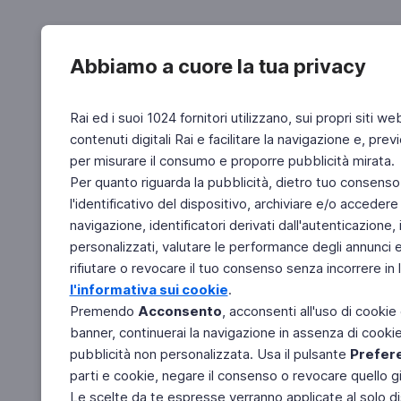
Abbiamo a cuore la tua privacy
Rai ed i suoi 1024 fornitori utilizzano, sui propri siti we
contenuti digitali Rai e facilitare la navigazione e, pre
per misurare il consumo e proporre pubblicità mirata.
Per quanto riguarda la pubblicità, dietro tuo consenso,
l'identificativo del dispositivo, archiviare e/o accedere
navigazione, identificatori derivati dall'autenticazione, 
personalizzati, valutare le performance degli annunci 
rifiutare o revocare il tuo consenso senza incorrere in l
l'informativa sui cookie
.
Premendo
Acconsento
, acconsenti all'uso di cookie
banner, continuerai la navigazione in assenza di cookie 
pubblicità non personalizzata. Usa il pulsante
Prefer
parti e cookie, negare il consenso o revocare quello g
Le scelte da te espresse verranno applicate al solo dis