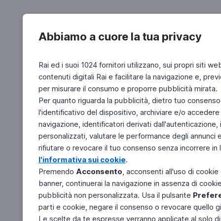
Abbiamo a cuore la tua privacy
Rai ed i suoi 1024 fornitori utilizzano, sui propri siti we
contenuti digitali Rai e facilitare la navigazione e, pre
per misurare il consumo e proporre pubblicità mirata.
Per quanto riguarda la pubblicità, dietro tuo consenso,
l'identificativo del dispositivo, archiviare e/o accedere
navigazione, identificatori derivati dall'autenticazione, 
personalizzati, valutare le performance degli annunci 
rifiutare o revocare il tuo consenso senza incorrere in l
l'informativa sui cookie
.
Premendo
Acconsento
, acconsenti all'uso di cookie
banner, continuerai la navigazione in assenza di cookie 
pubblicità non personalizzata. Usa il pulsante
Prefer
parti e cookie, negare il consenso o revocare quello g
Le scelte da te espresse verranno applicate al solo dis