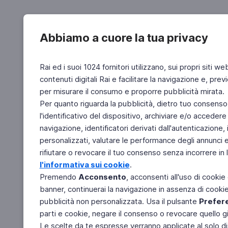
Abbiamo a cuore la tua privacy
Rai ed i suoi 1024 fornitori utilizzano, sui propri siti we
contenuti digitali Rai e facilitare la navigazione e, pre
per misurare il consumo e proporre pubblicità mirata.
Per quanto riguarda la pubblicità, dietro tuo consenso,
l'identificativo del dispositivo, archiviare e/o accedere
navigazione, identificatori derivati dall'autenticazione, 
personalizzati, valutare le performance degli annunci 
rifiutare o revocare il tuo consenso senza incorrere in l
l'informativa sui cookie
.
Premendo
Acconsento
, acconsenti all'uso di cookie
banner, continuerai la navigazione in assenza di cookie 
pubblicità non personalizzata. Usa il pulsante
Prefer
parti e cookie, negare il consenso o revocare quello g
Le scelte da te espresse verranno applicate al solo dis