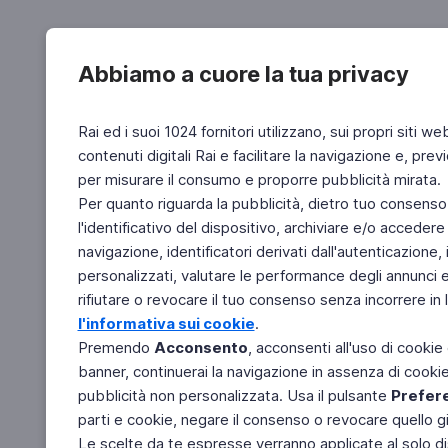
Abbiamo a cuore la tua privacy
Rai ed i suoi 1024 fornitori utilizzano, sui propri siti we
contenuti digitali Rai e facilitare la navigazione e, pre
per misurare il consumo e proporre pubblicità mirata.
Per quanto riguarda la pubblicità, dietro tuo consenso,
l'identificativo del dispositivo, archiviare e/o accedere
navigazione, identificatori derivati dall'autenticazione, 
personalizzati, valutare le performance degli annunci 
rifiutare o revocare il tuo consenso senza incorrere in l
l'informativa sui cookie
.
Premendo
Acconsento
, acconsenti all'uso di cookie
banner, continuerai la navigazione in assenza di cookie 
pubblicità non personalizzata. Usa il pulsante
Prefer
parti e cookie, negare il consenso o revocare quello g
Le scelte da te espresse verranno applicate al solo dis