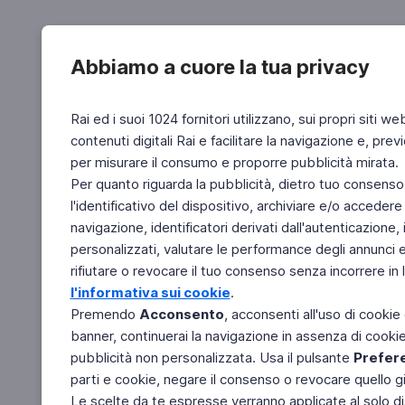
Abbiamo a cuore la tua privacy
Rai ed i suoi 1024 fornitori utilizzano, sui propri siti we
contenuti digitali Rai e facilitare la navigazione e, pre
per misurare il consumo e proporre pubblicità mirata.
Per quanto riguarda la pubblicità, dietro tuo consenso,
l'identificativo del dispositivo, archiviare e/o accedere
navigazione, identificatori derivati dall'autenticazione, 
personalizzati, valutare le performance degli annunci 
rifiutare o revocare il tuo consenso senza incorrere in l
l'informativa sui cookie
.
Premendo
Acconsento
, acconsenti all'uso di cookie
banner, continuerai la navigazione in assenza di cookie 
pubblicità non personalizzata. Usa il pulsante
Prefer
parti e cookie, negare il consenso o revocare quello g
Le scelte da te espresse verranno applicate al solo dis