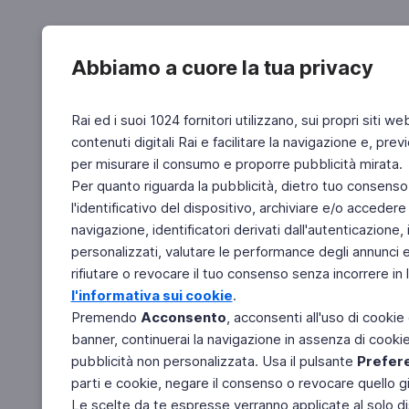
Abbiamo a cuore la tua privacy
Rai ed i suoi 1024 fornitori utilizzano, sui propri siti we
contenuti digitali Rai e facilitare la navigazione e, pre
per misurare il consumo e proporre pubblicità mirata.
Per quanto riguarda la pubblicità, dietro tuo consenso,
l'identificativo del dispositivo, archiviare e/o accedere
navigazione, identificatori derivati dall'autenticazione, 
personalizzati, valutare le performance degli annunci 
rifiutare o revocare il tuo consenso senza incorrere in l
l'informativa sui cookie
.
Premendo
Acconsento
, acconsenti all'uso di cookie
banner, continuerai la navigazione in assenza di cookie 
pubblicità non personalizzata. Usa il pulsante
Prefer
parti e cookie, negare il consenso o revocare quello g
Le scelte da te espresse verranno applicate al solo dis