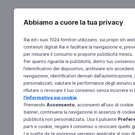
Abbiamo a cuore la tua privacy
Rai ed i suoi 1024 fornitori utilizzano, sui propri siti we
contenuti digitali Rai e facilitare la navigazione e, pre
per misurare il consumo e proporre pubblicità mirata.
Per quanto riguarda la pubblicità, dietro tuo consenso,
l'identificativo del dispositivo, archiviare e/o accedere
navigazione, identificatori derivati dall'autenticazione, 
personalizzati, valutare le performance degli annunci 
rifiutare o revocare il tuo consenso senza incorrere in l
l'informativa sui cookie
.
Premendo
Acconsento
, acconsenti all'uso di cookie
banner, continuerai la navigazione in assenza di cookie 
pubblicità non personalizzata. Usa il pulsante
Prefer
parti e cookie, negare il consenso o revocare quello g
Le scelte da te espresse verranno applicate al solo dis