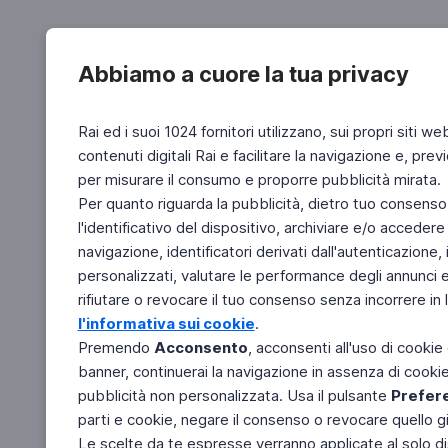
Abbiamo a cuore la tua privacy
Rai ed i suoi 1024 fornitori utilizzano, sui propri siti we
contenuti digitali Rai e facilitare la navigazione e, pre
per misurare il consumo e proporre pubblicità mirata.
Per quanto riguarda la pubblicità, dietro tuo consenso,
l'identificativo del dispositivo, archiviare e/o accedere
navigazione, identificatori derivati dall'autenticazione, 
personalizzati, valutare le performance degli annunci 
rifiutare o revocare il tuo consenso senza incorrere in l
l'informativa sui cookie
.
Premendo
Acconsento
, acconsenti all'uso di cookie
banner, continuerai la navigazione in assenza di cookie 
pubblicità non personalizzata. Usa il pulsante
Prefer
parti e cookie, negare il consenso o revocare quello g
Le scelte da te espresse verranno applicate al solo dis