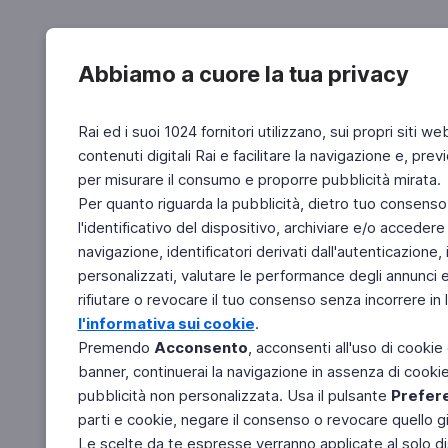
Abbiamo a cuore la tua privacy
Rai ed i suoi 1024 fornitori utilizzano, sui propri siti we
contenuti digitali Rai e facilitare la navigazione e, pre
per misurare il consumo e proporre pubblicità mirata.
Per quanto riguarda la pubblicità, dietro tuo consenso,
l'identificativo del dispositivo, archiviare e/o accedere
navigazione, identificatori derivati dall'autenticazione, 
personalizzati, valutare le performance degli annunci 
rifiutare o revocare il tuo consenso senza incorrere in l
l'informativa sui cookie
.
Premendo
Acconsento
, acconsenti all'uso di cookie
banner, continuerai la navigazione in assenza di cookie 
pubblicità non personalizzata. Usa il pulsante
Prefer
parti e cookie, negare il consenso o revocare quello g
Le scelte da te espresse verranno applicate al solo dis