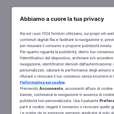
Abbiamo a cuore la tua privacy
Rai ed i suoi 1024 fornitori utilizzano, sui propri siti we
contenuti digitali Rai e facilitare la navigazione e, pre
per misurare il consumo e proporre pubblicità mirata.
Per quanto riguarda la pubblicità, dietro tuo consenso,
l'identificativo del dispositivo, archiviare e/o accedere
navigazione, identificatori derivati dall'autenticazione, 
personalizzati, valutare le performance degli annunci 
rifiutare o revocare il tuo consenso senza incorrere in l
l'informativa sui cookie
.
Premendo
Acconsento
, acconsenti all'uso di cookie
banner, continuerai la navigazione in assenza di cookie 
pubblicità non personalizzata. Usa il pulsante
Prefer
parti e cookie, negare il consenso o revocare quello g
Le scelte da te espresse verranno applicate al solo dis