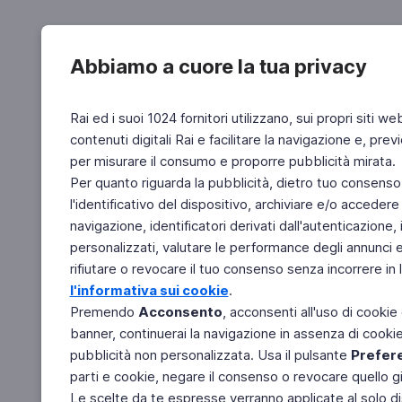
Abbiamo a cuore la tua privacy
Rai ed i suoi 1024 fornitori utilizzano, sui propri siti we
contenuti digitali Rai e facilitare la navigazione e, pre
per misurare il consumo e proporre pubblicità mirata.
Per quanto riguarda la pubblicità, dietro tuo consenso,
l'identificativo del dispositivo, archiviare e/o accedere
navigazione, identificatori derivati dall'autenticazione, 
personalizzati, valutare le performance degli annunci 
rifiutare o revocare il tuo consenso senza incorrere in l
l'informativa sui cookie
.
Premendo
Acconsento
, acconsenti all'uso di cookie
banner, continuerai la navigazione in assenza di cookie 
pubblicità non personalizzata. Usa il pulsante
Prefer
parti e cookie, negare il consenso o revocare quello g
Le scelte da te espresse verranno applicate al solo dis