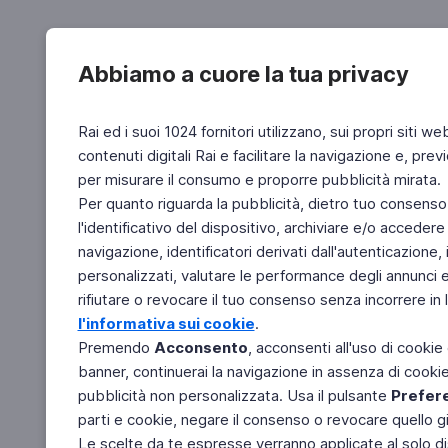
Abbiamo a cuore la tua privacy
Rai ed i suoi 1024 fornitori utilizzano, sui propri siti we
contenuti digitali Rai e facilitare la navigazione e, pre
per misurare il consumo e proporre pubblicità mirata.
Per quanto riguarda la pubblicità, dietro tuo consenso,
l'identificativo del dispositivo, archiviare e/o accedere
navigazione, identificatori derivati dall'autenticazione, 
personalizzati, valutare le performance degli annunci 
rifiutare o revocare il tuo consenso senza incorrere in l
l'informativa sui cookie
.
Premendo
Acconsento
, acconsenti all'uso di cookie
banner, continuerai la navigazione in assenza di cookie 
pubblicità non personalizzata. Usa il pulsante
Prefer
parti e cookie, negare il consenso o revocare quello g
Le scelte da te espresse verranno applicate al solo dis