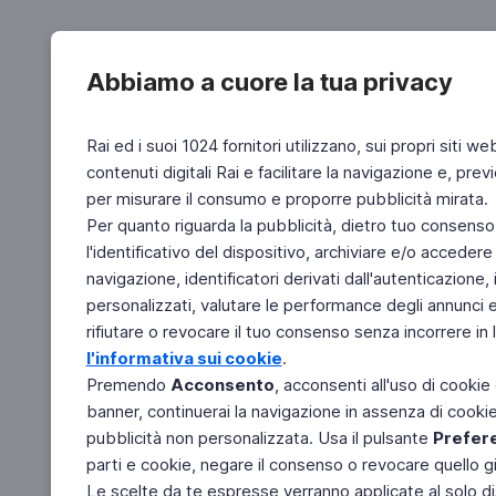
Abbiamo a cuore la tua privacy
Rai ed i suoi 1024 fornitori utilizzano, sui propri siti we
contenuti digitali Rai e facilitare la navigazione e, pre
per misurare il consumo e proporre pubblicità mirata.
Per quanto riguarda la pubblicità, dietro tuo consenso,
l'identificativo del dispositivo, archiviare e/o accedere
navigazione, identificatori derivati dall'autenticazione, 
personalizzati, valutare le performance degli annunci 
rifiutare o revocare il tuo consenso senza incorrere in l
l'informativa sui cookie
.
Premendo
Acconsento
, acconsenti all'uso di cookie
banner, continuerai la navigazione in assenza di cookie 
pubblicità non personalizzata. Usa il pulsante
Prefer
parti e cookie, negare il consenso o revocare quello g
Le scelte da te espresse verranno applicate al solo dis