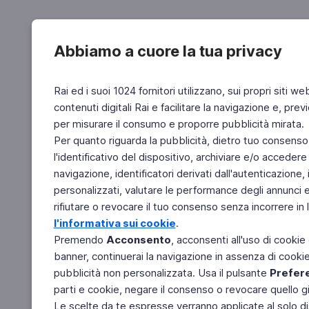
Abbiamo a cuore la tua privacy
Rai ed i suoi 1024 fornitori utilizzano, sui propri siti we
contenuti digitali Rai e facilitare la navigazione e, pre
per misurare il consumo e proporre pubblicità mirata.
Per quanto riguarda la pubblicità, dietro tuo consenso,
l'identificativo del dispositivo, archiviare e/o accedere
navigazione, identificatori derivati dall'autenticazione, 
personalizzati, valutare le performance degli annunci 
rifiutare o revocare il tuo consenso senza incorrere in l
l'informativa sui cookie
.
Premendo
Acconsento
, acconsenti all'uso di cookie
banner, continuerai la navigazione in assenza di cookie 
pubblicità non personalizzata. Usa il pulsante
Prefer
parti e cookie, negare il consenso o revocare quello g
Le scelte da te espresse verranno applicate al solo dis