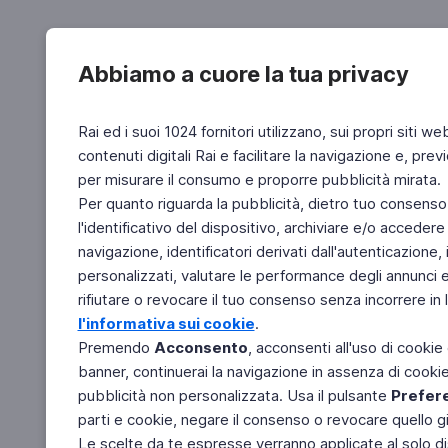
Abbiamo a cuore la tua privacy
Rai ed i suoi 1024 fornitori utilizzano, sui propri siti we
contenuti digitali Rai e facilitare la navigazione e, pre
per misurare il consumo e proporre pubblicità mirata.
Per quanto riguarda la pubblicità, dietro tuo consenso,
l'identificativo del dispositivo, archiviare e/o accedere
navigazione, identificatori derivati dall'autenticazione, 
personalizzati, valutare le performance degli annunci 
rifiutare o revocare il tuo consenso senza incorrere in l
l'informativa sui cookie
.
Premendo
Acconsento
, acconsenti all'uso di cookie
banner, continuerai la navigazione in assenza di cookie 
pubblicità non personalizzata. Usa il pulsante
Prefer
parti e cookie, negare il consenso o revocare quello g
Le scelte da te espresse verranno applicate al solo dis