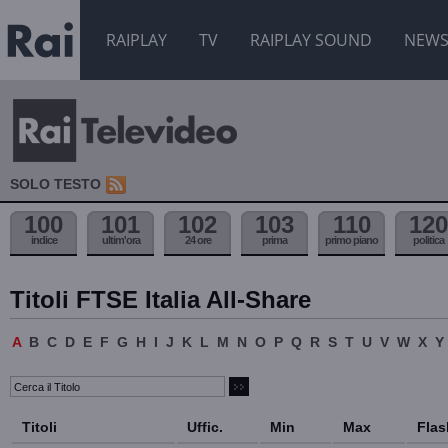
RAIPLAY
TV
RAIPLAY SOUND
NEW
SOLO TESTO
100
101
102
103
110
120
indice
ultim'ora
24 ore
prima
primo piano
politica
Titoli FTSE Italia All-Share
A
B
C
D
E
F
G
H
I
J
K
L
M
N
O
P
Q
R
S
T
U
V
W
X
Y
Titoli
Uffic.
Min
Max
Flas