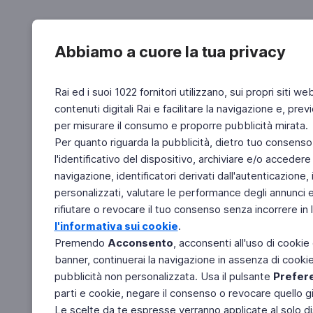
Abbiamo a cuore la tua privacy
Rai ed i suoi 1022 fornitori utilizzano, sui propri siti we
contenuti digitali Rai e facilitare la navigazione e, pre
per misurare il consumo e proporre pubblicità mirata.
Per quanto riguarda la pubblicità, dietro tuo consenso,
l'identificativo del dispositivo, archiviare e/o accedere
navigazione, identificatori derivati dall'autenticazione, 
personalizzati, valutare le performance degli annunci 
rifiutare o revocare il tuo consenso senza incorrere in l
l'informativa sui cookie
.
Premendo
Acconsento
, acconsenti all'uso di cookie
banner, continuerai la navigazione in assenza di cookie 
pubblicità non personalizzata. Usa il pulsante
Prefer
parti e cookie, negare il consenso o revocare quello g
Le scelte da te espresse verranno applicate al solo dis