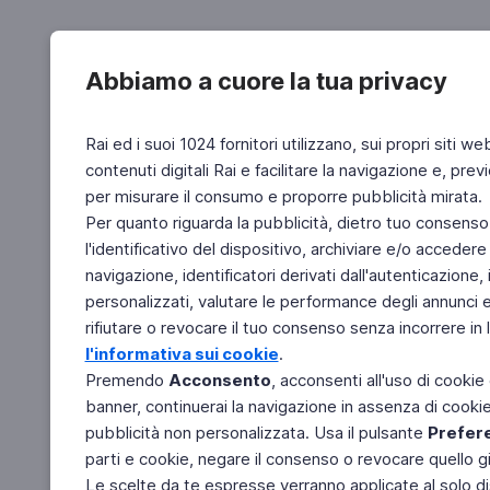
Abbiamo a cuore la tua privacy
Rai ed i suoi 1024 fornitori utilizzano, sui propri siti we
contenuti digitali Rai e facilitare la navigazione e, pre
per misurare il consumo e proporre pubblicità mirata.
Per quanto riguarda la pubblicità, dietro tuo consenso,
l'identificativo del dispositivo, archiviare e/o accedere
navigazione, identificatori derivati dall'autenticazione, 
personalizzati, valutare le performance degli annunci 
rifiutare o revocare il tuo consenso senza incorrere in l
l'informativa sui cookie
.
Premendo
Acconsento
, acconsenti all'uso di cookie
banner, continuerai la navigazione in assenza di cookie 
pubblicità non personalizzata. Usa il pulsante
Prefer
parti e cookie, negare il consenso o revocare quello g
Le scelte da te espresse verranno applicate al solo dis