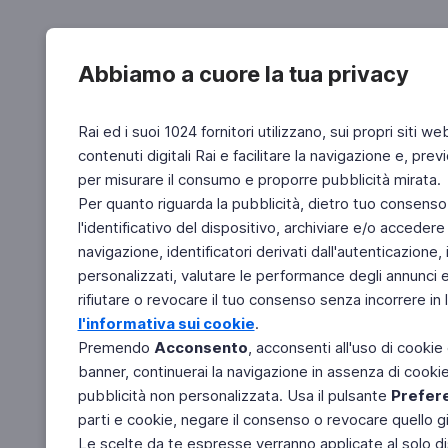
Abbiamo a cuore la tua privacy
Rai ed i suoi 1024 fornitori utilizzano, sui propri siti we
contenuti digitali Rai e facilitare la navigazione e, pre
per misurare il consumo e proporre pubblicità mirata.
Per quanto riguarda la pubblicità, dietro tuo consenso,
l'identificativo del dispositivo, archiviare e/o accedere
navigazione, identificatori derivati dall'autenticazione, 
personalizzati, valutare le performance degli annunci 
rifiutare o revocare il tuo consenso senza incorrere in l
l'informativa sui cookie
.
Premendo
Acconsento
, acconsenti all'uso di cookie
banner, continuerai la navigazione in assenza di cookie 
pubblicità non personalizzata. Usa il pulsante
Prefer
parti e cookie, negare il consenso o revocare quello g
Le scelte da te espresse verranno applicate al solo dis