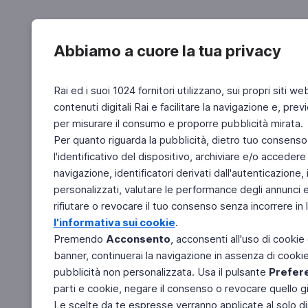
Abbiamo a cuore la tua privacy
Rai ed i suoi 1024 fornitori utilizzano, sui propri siti we
contenuti digitali Rai e facilitare la navigazione e, pre
per misurare il consumo e proporre pubblicità mirata.
Per quanto riguarda la pubblicità, dietro tuo consenso,
l'identificativo del dispositivo, archiviare e/o accedere
navigazione, identificatori derivati dall'autenticazione, 
personalizzati, valutare le performance degli annunci 
rifiutare o revocare il tuo consenso senza incorrere in l
l'informativa sui cookie
.
Premendo
Acconsento
, acconsenti all'uso di cookie
banner, continuerai la navigazione in assenza di cookie 
pubblicità non personalizzata. Usa il pulsante
Prefer
parti e cookie, negare il consenso o revocare quello g
Le scelte da te espresse verranno applicate al solo dis