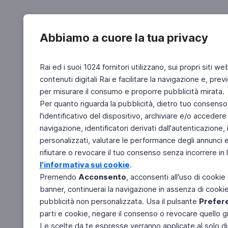
Abbiamo a cuore la tua privacy
Rai ed i suoi 1024 fornitori utilizzano, sui propri siti we
contenuti digitali Rai e facilitare la navigazione e, pre
per misurare il consumo e proporre pubblicità mirata.
Per quanto riguarda la pubblicità, dietro tuo consenso,
l'identificativo del dispositivo, archiviare e/o accedere
navigazione, identificatori derivati dall'autenticazione, 
personalizzati, valutare le performance degli annunci 
rifiutare o revocare il tuo consenso senza incorrere in l
l'informativa sui cookie
.
Premendo
Acconsento
, acconsenti all'uso di cookie
banner, continuerai la navigazione in assenza di cookie 
pubblicità non personalizzata. Usa il pulsante
Prefer
parti e cookie, negare il consenso o revocare quello g
Le scelte da te espresse verranno applicate al solo dis