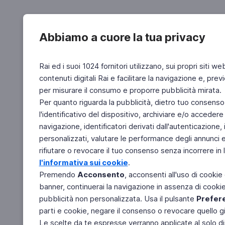
Abbiamo a cuore la tua privacy
Rai ed i suoi 1024 fornitori utilizzano, sui propri siti we
contenuti digitali Rai e facilitare la navigazione e, pre
per misurare il consumo e proporre pubblicità mirata.
Per quanto riguarda la pubblicità, dietro tuo consenso,
l'identificativo del dispositivo, archiviare e/o accedere
navigazione, identificatori derivati dall'autenticazione, 
personalizzati, valutare le performance degli annunci 
rifiutare o revocare il tuo consenso senza incorrere in l
l'informativa sui cookie
.
Premendo
Acconsento
, acconsenti all'uso di cookie
banner, continuerai la navigazione in assenza di cookie 
pubblicità non personalizzata. Usa il pulsante
Prefer
parti e cookie, negare il consenso o revocare quello g
Le scelte da te espresse verranno applicate al solo dis