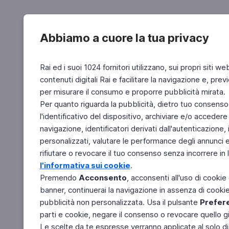
Abbiamo a cuore la tua privacy
Rai ed i suoi 1024 fornitori utilizzano, sui propri siti we
contenuti digitali Rai e facilitare la navigazione e, pre
per misurare il consumo e proporre pubblicità mirata.
Per quanto riguarda la pubblicità, dietro tuo consenso,
l'identificativo del dispositivo, archiviare e/o accedere
navigazione, identificatori derivati dall'autenticazione, 
personalizzati, valutare le performance degli annunci 
rifiutare o revocare il tuo consenso senza incorrere in l
l'informativa sui cookie
.
Premendo
Acconsento
, acconsenti all'uso di cookie
banner, continuerai la navigazione in assenza di cookie 
pubblicità non personalizzata. Usa il pulsante
Prefer
parti e cookie, negare il consenso o revocare quello g
Le scelte da te espresse verranno applicate al solo dis