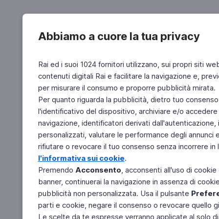
Abbiamo a cuore la tua privacy
Rai ed i suoi 1024 fornitori utilizzano, sui propri siti we
contenuti digitali Rai e facilitare la navigazione e, pre
per misurare il consumo e proporre pubblicità mirata.
Per quanto riguarda la pubblicità, dietro tuo consenso,
l'identificativo del dispositivo, archiviare e/o accedere
navigazione, identificatori derivati dall'autenticazione, 
personalizzati, valutare le performance degli annunci 
rifiutare o revocare il tuo consenso senza incorrere in l
l'informativa sui cookie
.
Premendo
Acconsento
, acconsenti all'uso di cookie
banner, continuerai la navigazione in assenza di cookie 
pubblicità non personalizzata. Usa il pulsante
Prefer
parti e cookie, negare il consenso o revocare quello g
Le scelte da te espresse verranno applicate al solo dis