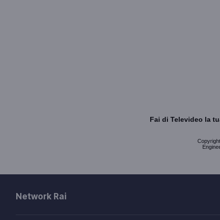
Fai di Televideo la 
Copyright 
Enginee