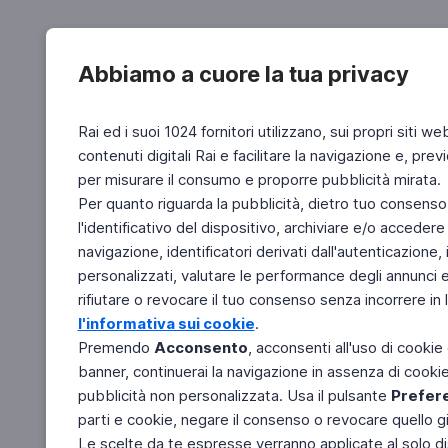
Abbiamo a cuore la tua privacy
Rai ed i suoi 1024 fornitori utilizzano, sui propri siti we
contenuti digitali Rai e facilitare la navigazione e, pre
per misurare il consumo e proporre pubblicità mirata.
Per quanto riguarda la pubblicità, dietro tuo consenso,
l'identificativo del dispositivo, archiviare e/o accedere
navigazione, identificatori derivati dall'autenticazione, 
personalizzati, valutare le performance degli annunci 
rifiutare o revocare il tuo consenso senza incorrere in l
l'informativa sui cookie
.
Premendo
Acconsento
, acconsenti all'uso di cookie
banner, continuerai la navigazione in assenza di cookie 
pubblicità non personalizzata. Usa il pulsante
Prefer
parti e cookie, negare il consenso o revocare quello g
Le scelte da te espresse verranno applicate al solo dis