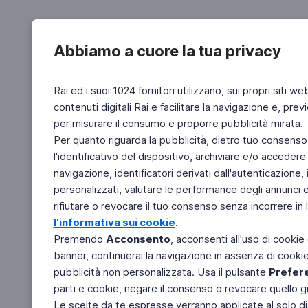
Abbiamo a cuore la tua privacy
Rai ed i suoi 1024 fornitori utilizzano, sui propri siti we
contenuti digitali Rai e facilitare la navigazione e, pre
per misurare il consumo e proporre pubblicità mirata.
Per quanto riguarda la pubblicità, dietro tuo consenso,
l'identificativo del dispositivo, archiviare e/o accedere
navigazione, identificatori derivati dall'autenticazione, 
personalizzati, valutare le performance degli annunci 
rifiutare o revocare il tuo consenso senza incorrere in l
l'informativa sui cookie
.
Premendo
Acconsento
, acconsenti all'uso di cookie
banner, continuerai la navigazione in assenza di cookie 
pubblicità non personalizzata. Usa il pulsante
Prefer
parti e cookie, negare il consenso o revocare quello g
Le scelte da te espresse verranno applicate al solo dis