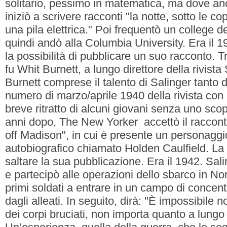
solitario, pessimo in matematica, ma dove a
iniziò a scrivere racconti "la notte, sotto le cop
una pila elettrica." Poi frequentò un college 
quindi andò alla Columbia University. Era il 
la possibilità di pubblicare un suo racconto. Tr
fu Whit Burnett, a lungo direttore della rivist
Burnett comprese il talento di Salinger tanto d
numero di marzo/aprile 1940 della rivista co
breve ritratto di alcuni giovani senza uno scop
anni dopo, The New Yorker accettò il raccont
off Madison", in cui è presente un personaggi
autobiografico chiamato Holden Caulfield. La 
saltare la sua pubblicazione. Era il 1942. Sali
e partecipò alle operazioni dello sbarco in No
primi soldati a entrare in un campo di concen
dagli alleati. In seguito, dirà: "È impossibile n
dei corpi bruciati, non importa quanto a lungo 