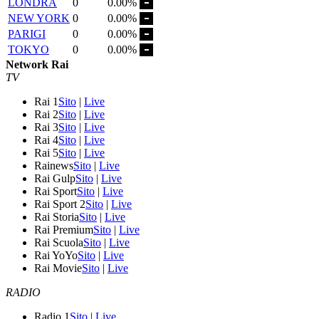
LONDRA
0
0.00%
NEW YORK
0
0.00%
PARIGI
0
0.00%
TOKYO
0
0.00%
Network Rai
TV
Rai 1
Sito
|
Live
Rai 2
Sito
|
Live
Rai 3
Sito
|
Live
Rai 4
Sito
|
Live
Rai 5
Sito
|
Live
Rainews
Sito
|
Live
Rai Gulp
Sito
|
Live
Rai Sport
Sito
|
Live
Rai Sport 2
Sito
|
Live
Rai Storia
Sito
|
Live
Rai Premium
Sito
|
Live
Rai Scuola
Sito
|
Live
Rai YoYo
Sito
|
Live
Rai Movie
Sito
|
Live
RADIO
Radio 1
Sito
|
Live