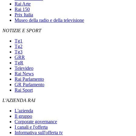
Rai Arte
Rai 150
Prix Italia
Museo della radio e della televisione
NOTIZIE E SPORT
Tg1
Tg2
Tg3
GRR
TgR
Televideo
Rai News
Rai Parlamento
GR Parlamento
Rai Sport
L'AZIENDA RAI
L'azienda
Il gruppo
Corporate governance
I canali e l'offerta
Informativa sull'offerta tv