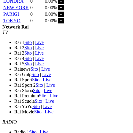
LONDRA
0
0.00%
NEW YORK
0
0.00%
PARIGI
0
0.00%
TOKYO
0
0.00%
Network Rai
TV
Rai 1
Sito
|
Live
Rai 2
Sito
|
Live
Rai 3
Sito
|
Live
Rai 4
Sito
|
Live
Rai 5
Sito
|
Live
Rainews
Sito
|
Live
Rai Gulp
Sito
|
Live
Rai Sport
Sito
|
Live
Rai Sport 2
Sito
|
Live
Rai Storia
Sito
|
Live
Rai Premium
Sito
|
Live
Rai Scuola
Sito
|
Live
Rai YoYo
Sito
|
Live
Rai Movie
Sito
|
Live
RADIO
Radio 1
Sito
|
Live