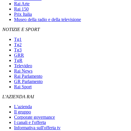
Rai Arte
Rai 150
Prix Italia
Museo della radio e della televisione
NOTIZIE E SPORT
Tg1
Tg2
Tg3
GRR
TgR
Televideo
Rai News
Rai Parlamento
GR Parlamento
Rai Sport
L'AZIENDA RAI
L'azienda
Il gruppo
Corporate governance
I canali e l'offerta
Informativa sull'offerta tv