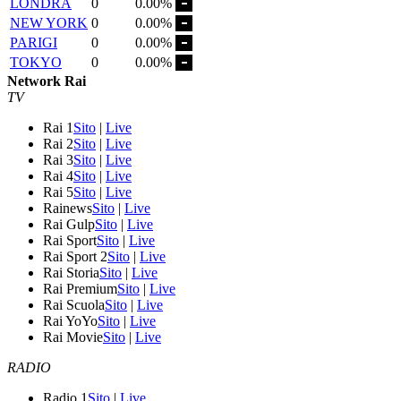
LONDRA
0
0.00%
NEW YORK
0
0.00%
PARIGI
0
0.00%
TOKYO
0
0.00%
Network Rai
TV
Rai 1
Sito
|
Live
Rai 2
Sito
|
Live
Rai 3
Sito
|
Live
Rai 4
Sito
|
Live
Rai 5
Sito
|
Live
Rainews
Sito
|
Live
Rai Gulp
Sito
|
Live
Rai Sport
Sito
|
Live
Rai Sport 2
Sito
|
Live
Rai Storia
Sito
|
Live
Rai Premium
Sito
|
Live
Rai Scuola
Sito
|
Live
Rai YoYo
Sito
|
Live
Rai Movie
Sito
|
Live
RADIO
Radio 1
Sito
|
Live