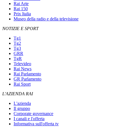
Rai Arte
Rai 150
Prix Italia
Museo della radio e della televisione
NOTIZIE E SPORT
Tg1
Tg2
Tg3
GRR
TgR
Televideo
Rai News
Rai Parlamento
GR Parlamento
Rai Sport
L'AZIENDA RAI
L'azienda
Il gruppo
Corporate governance
I canali e l'offerta
Informativa sull'offerta tv