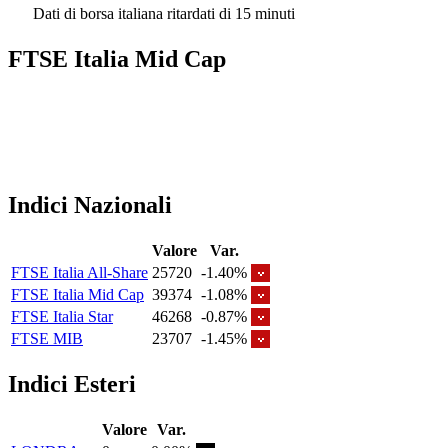
Dati di borsa italiana ritardati di 15 minuti
FTSE Italia Mid Cap
Indici Nazionali
Valore
Var.
FTSE Italia All-Share
25720
-1.40%
FTSE Italia Mid Cap
39374
-1.08%
FTSE Italia Star
46268
-0.87%
FTSE MIB
23707
-1.45%
Indici Esteri
Valore
Var.