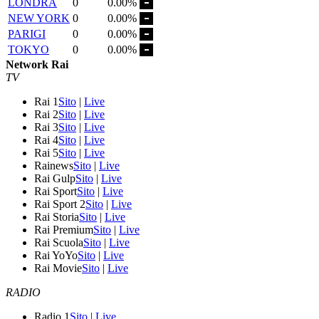
LONDRA
0
0.00%
NEW YORK
0
0.00%
PARIGI
0
0.00%
TOKYO
0
0.00%
Network Rai
TV
Rai 1
Sito
|
Live
Rai 2
Sito
|
Live
Rai 3
Sito
|
Live
Rai 4
Sito
|
Live
Rai 5
Sito
|
Live
Rainews
Sito
|
Live
Rai Gulp
Sito
|
Live
Rai Sport
Sito
|
Live
Rai Sport 2
Sito
|
Live
Rai Storia
Sito
|
Live
Rai Premium
Sito
|
Live
Rai Scuola
Sito
|
Live
Rai YoYo
Sito
|
Live
Rai Movie
Sito
|
Live
RADIO
Radio 1
Sito
|
Live