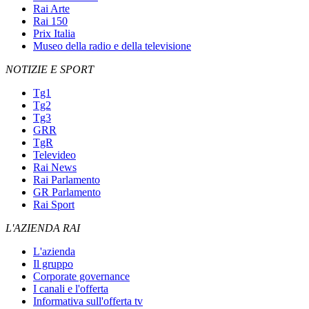
Rai Arte
Rai 150
Prix Italia
Museo della radio e della televisione
NOTIZIE E SPORT
Tg1
Tg2
Tg3
GRR
TgR
Televideo
Rai News
Rai Parlamento
GR Parlamento
Rai Sport
L'AZIENDA RAI
L'azienda
Il gruppo
Corporate governance
I canali e l'offerta
Informativa sull'offerta tv