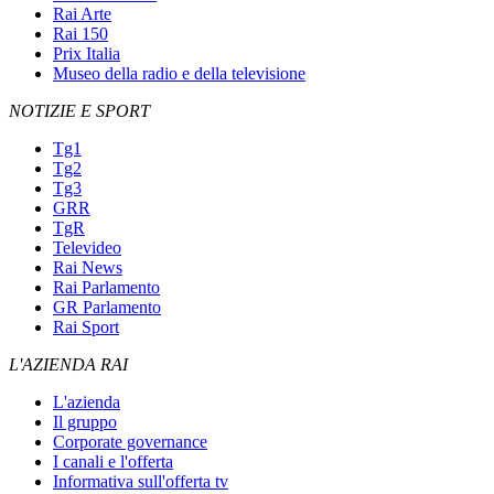
Rai Arte
Rai 150
Prix Italia
Museo della radio e della televisione
NOTIZIE E SPORT
Tg1
Tg2
Tg3
GRR
TgR
Televideo
Rai News
Rai Parlamento
GR Parlamento
Rai Sport
L'AZIENDA RAI
L'azienda
Il gruppo
Corporate governance
I canali e l'offerta
Informativa sull'offerta tv