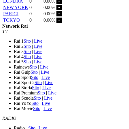
LONDRA
0
0.00%
NEW YORK
0
0.00%
PARIGI
0
0.00%
TOKYO
0
0.00%
Network Rai
TV
Rai 1
Sito
|
Live
Rai 2
Sito
|
Live
Rai 3
Sito
|
Live
Rai 4
Sito
|
Live
Rai 5
Sito
|
Live
Rainews
Sito
|
Live
Rai Gulp
Sito
|
Live
Rai Sport
Sito
|
Live
Rai Sport 2
Sito
|
Live
Rai Storia
Sito
|
Live
Rai Premium
Sito
|
Live
Rai Scuola
Sito
|
Live
Rai YoYo
Sito
|
Live
Rai Movie
Sito
|
Live
RADIO
Radio 1
Sito
|
Live