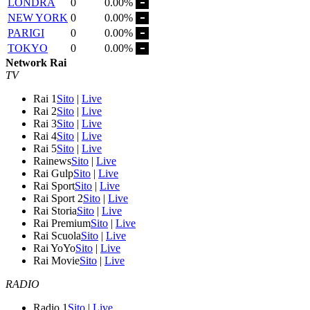
LONDRA
0
0.00%
NEW YORK
0
0.00%
PARIGI
0
0.00%
TOKYO
0
0.00%
Network Rai
TV
Rai 1
Sito
|
Live
Rai 2
Sito
|
Live
Rai 3
Sito
|
Live
Rai 4
Sito
|
Live
Rai 5
Sito
|
Live
Rainews
Sito
|
Live
Rai Gulp
Sito
|
Live
Rai Sport
Sito
|
Live
Rai Sport 2
Sito
|
Live
Rai Storia
Sito
|
Live
Rai Premium
Sito
|
Live
Rai Scuola
Sito
|
Live
Rai YoYo
Sito
|
Live
Rai Movie
Sito
|
Live
RADIO
Radio 1
Sito
|
Live