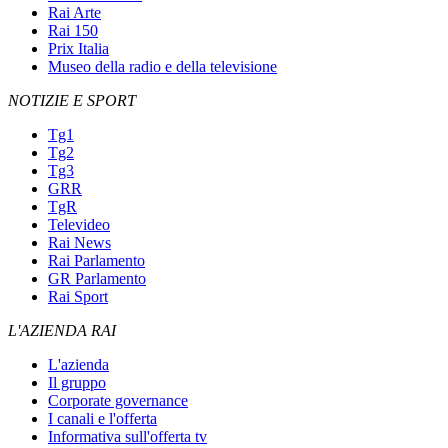
Rai Arte
Rai 150
Prix Italia
Museo della radio e della televisione
NOTIZIE E SPORT
Tg1
Tg2
Tg3
GRR
TgR
Televideo
Rai News
Rai Parlamento
GR Parlamento
Rai Sport
L'AZIENDA RAI
L'azienda
Il gruppo
Corporate governance
I canali e l'offerta
Informativa sull'offerta tv