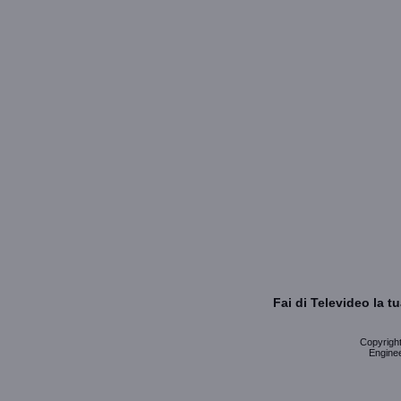
Fai di Televideo la 
Copyright 
Enginee