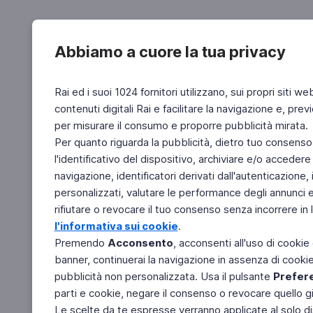
Abbiamo a cuore la tua privacy
Rai ed i suoi 1024 fornitori utilizzano, sui propri siti we
contenuti digitali Rai e facilitare la navigazione e, pre
per misurare il consumo e proporre pubblicità mirata.
Per quanto riguarda la pubblicità, dietro tuo consenso,
l'identificativo del dispositivo, archiviare e/o accedere
navigazione, identificatori derivati dall'autenticazione, 
personalizzati, valutare le performance degli annunci 
rifiutare o revocare il tuo consenso senza incorrere in l
l'informativa sui cookie
.
Premendo
Acconsento
, acconsenti all'uso di cookie
banner, continuerai la navigazione in assenza di cookie 
pubblicità non personalizzata. Usa il pulsante
Prefer
parti e cookie, negare il consenso o revocare quello g
Le scelte da te espresse verranno applicate al solo dis