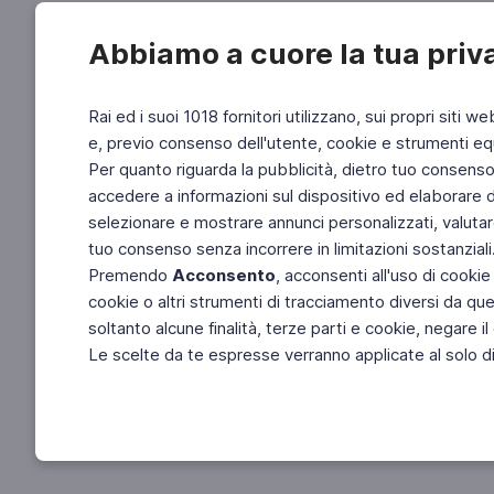
Abbiamo a cuore la tua priv
Rai ed i suoi 1018 fornitori utilizzano, sui propri siti we
e, previo consenso dell'utente, cookie e strumenti equ
Per quanto riguarda la pubblicità, dietro tuo consenso, 
accedere a informazioni sul dispositivo ed elaborare dati
selezionare e mostrare annunci personalizzati, valutar
tuo consenso senza incorrere in limitazioni sostanziali
Premendo
Acconsento
, acconsenti all'uso di cookie
cookie o altri strumenti di tracciamento diversi da quel
soltanto alcune finalità, terze parti e cookie, negare
Le scelte da te espresse verranno applicate al solo dis