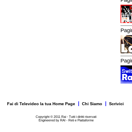
Pagi
Pagi
Fai di Televideo la tua Home Page
Chi Siamo
Scrivici
Copyright © 2011 Rai - Tutti i diritti riservati
Engineered by RAI - Reti e Piattaforme