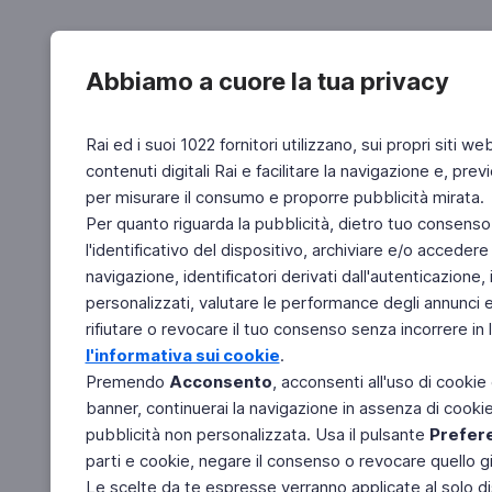
Abbiamo a cuore la tua privacy
Rai ed i suoi 1022 fornitori utilizzano, sui propri siti we
contenuti digitali Rai e facilitare la navigazione e, pre
per misurare il consumo e proporre pubblicità mirata.
Per quanto riguarda la pubblicità, dietro tuo consenso,
l'identificativo del dispositivo, archiviare e/o accedere
navigazione, identificatori derivati dall'autenticazione, 
personalizzati, valutare le performance degli annunci 
rifiutare o revocare il tuo consenso senza incorrere in l
l'informativa sui cookie
.
Premendo
Acconsento
, acconsenti all'uso di cookie
banner, continuerai la navigazione in assenza di cookie 
pubblicità non personalizzata. Usa il pulsante
Prefer
parti e cookie, negare il consenso o revocare quello g
Le scelte da te espresse verranno applicate al solo dis