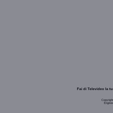
Fai di Televideo la 
Copyright 
Enginee