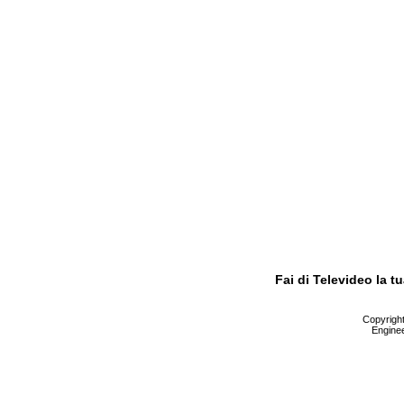
Fai di Televideo la 
Copyright 
Enginee